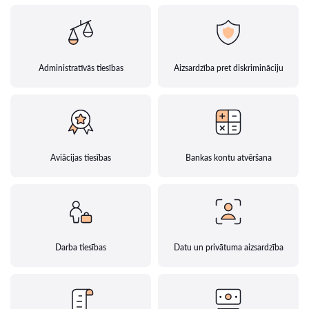
Administratīvās tiesības
Aizsardzība pret diskrimināciju
Aviācijas tiesības
Bankas kontu atvēršana
Darba tiesības
Datu un privātuma aizsardzība