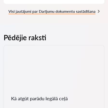
Visi jautājumi par Darījumu dokumentu sastādīšana
Pēdējie raksti
Kā atgūt parādu legālā ceļā