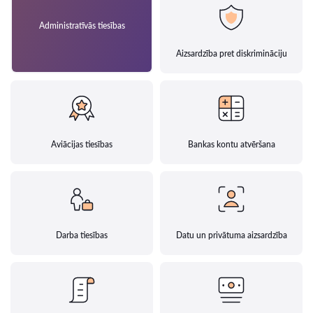
Administratīvās tiesības
Aizsardzība pret diskrimināciju
Aviācijas tiesības
Bankas kontu atvēršana
Darba tiesības
Datu un privātuma aizsardzība