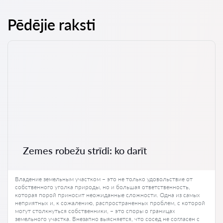
Pēdējie raksti
Zemes robežu strīdi: ko darīt
Владение земельным участком – это не только удовольствие от
собственного уголка природы, но и большая ответственность,
которая порой приносит неожиданные сложности. Одна из самых
неприятных и, к сожалению, распространенных проблем, с которой
могут столкнуться собственники, – это споры о границах
земельного участка. Внезапно выясняется, что сосед не согласен с