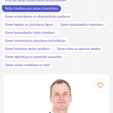
Strīdi par zemes izmantošanas ierobežojumiem
Strīdu risināšana par zemes izmantošanu
Zemes atsavināšanas un ekspropriācijas jautājumi
Zemes iegādes un pārdošanas līgumi
Zemes īpašumtiesību mantošana
Zemes īpašumtiesību strīdu risināšana
Zemes izmantošanas plānošanas konsultācijas
Zemes lietošanas tiesību jautājumi
Zemes noma un apbūves tiesības
Zemes reģistrācija un kadastrālā uzraudzība
Zemes robežu noteikšana un strīdi