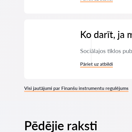
Ko darīt, ja 
Sociālajos tīklos pu
Pāriet uz atbildi
Visi jautājumi par Finanšu instrumentu regulējums
Pēdējie raksti