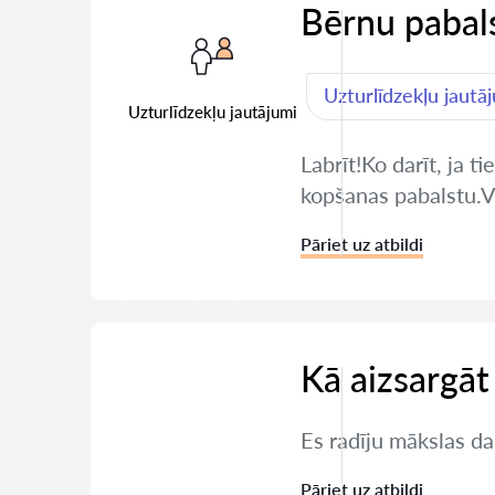
Bērnu pabals
Uzturlīdzekļu jautā
Uzturlīdzekļu jautājumi
Labrīt!Ko darīt, ja 
kopšanas pabalstu.Va
Pāriet uz atbildi
Kā aizsargāt
Es radīju mākslas da
Pāriet uz atbildi