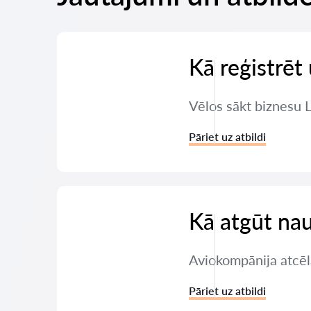
Kā reģistrē
Vēlos sākt biznesu 
Pāriet uz atbildi
Kā atgūt nau
Aviokompānija atcēl
Pāriet uz atbildi