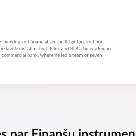
e banking and financial sector, litigation, and non-
the law firms Glimstedt, Ellex and BDO, he worked in
n commercial bank, where he led a team of seven
es par Finanšu instrume