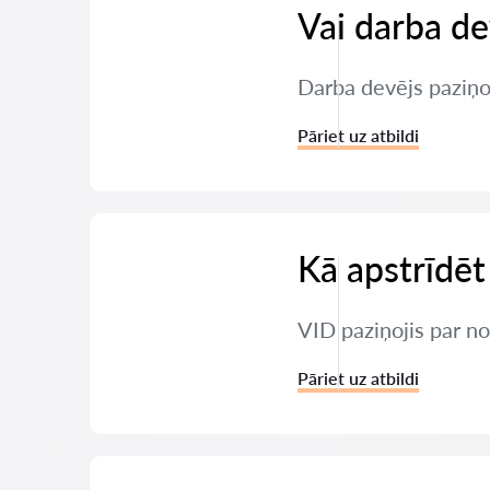
Vai darba de
Darba devējs paziņoj
Pāriet uz atbildi
Kā apstrīdēt
VID paziņojis par nod
Pāriet uz atbildi