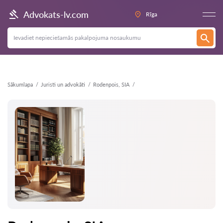
Atpakaļ
Advokats-lv.com
Rīga
Sākumlapa
Juristi un advokāti
Rodenpois, SIA