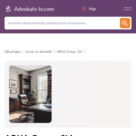
Atpakaļ
Advokats-lv.com
Rīga
Sākumlapa
Juristi un advokāti
ARKA Group, SIA