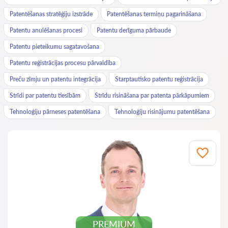
Patentēšanas stratēģiju izstrāde
Patentēšanas termiņu pagarināšana
Patentu anulēšanas procesi
Patentu derīguma pārbaude
Patentu pieteikumu sagatavošana
Patentu reģistrācijas procesu pārvaldība
Preču zīmju un patentu integrācija
Starptautisko patentu reģistrācija
Strīdi par patentu tiesībām
Strīdu risināšana par patenta pārkāpumiem
Tehnoloģiju pārneses patentēšana
Tehnoloģiju risinājumu patentēšana
PREMIUM