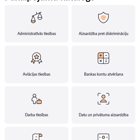
Administratīvās tiesības
Aizsardzība pret diskrimināciju
Aviācijas tiesības
Bankas kontu atvēršana
Darba tiesības
Datu un privātuma aizsardzība