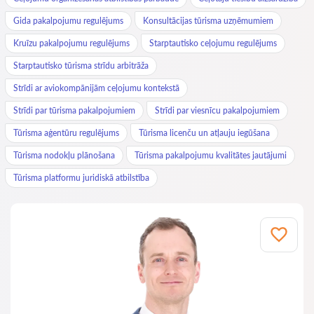
Gida pakalpojumu regulējums
Konsultācijas tūrisma uzņēmumiem
Kruīzu pakalpojumu regulējums
Starptautisko ceļojumu regulējums
Starptautisko tūrisma strīdu arbitrāža
Strīdi ar aviokompānijām ceļojumu kontekstā
Strīdi par tūrisma pakalpojumiem
Strīdi par viesnīcu pakalpojumiem
Tūrisma aģentūru regulējums
Tūrisma licenču un atļauju iegūšana
Tūrisma nodokļu plānošana
Tūrisma pakalpojumu kvalitātes jautājumi
Tūrisma platformu juridiskā atbilstība