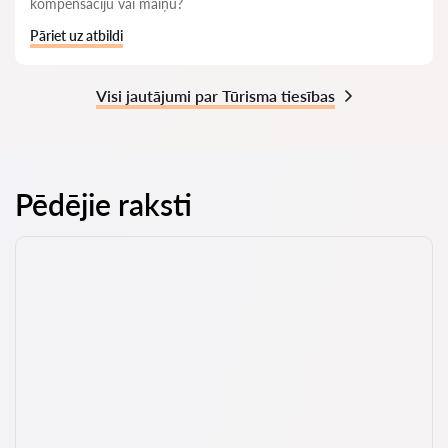
kompensāciju vai maiņu?
Pāriet uz atbildi
Visi jautājumi par Tūrisma tiesības
Pēdējie raksti