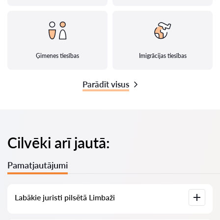
Ģimenes tiesības
Imigrācijas tiesības
Parādīt visus
Cilvēki arī jautā:
Pamatjautājumi
Labākie juristi pilsētā Limbaži