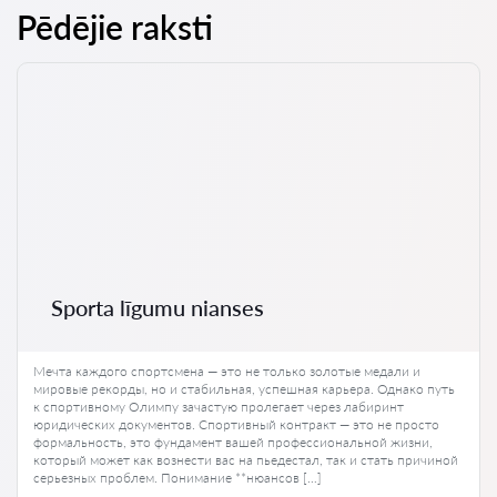
Pēdējie raksti
Sporta līgumu nianses
Мечта каждого спортсмена — это не только золотые медали и
мировые рекорды, но и стабильная, успешная карьера. Однако путь
к спортивному Олимпу зачастую пролегает через лабиринт
юридических документов. Спортивный контракт — это не просто
формальность, это фундамент вашей профессиональной жизни,
который может как вознести вас на пьедестал, так и стать причиной
серьезных проблем. Понимание **нюансов […]