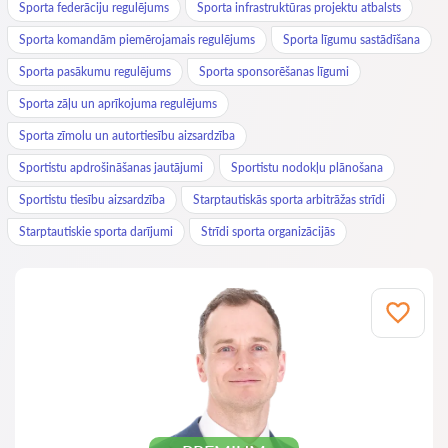
Sporta federāciju regulējums
Sporta infrastruktūras projektu atbalsts
Sporta komandām piemērojamais regulējums
Sporta līgumu sastādīšana
Sporta pasākumu regulējums
Sporta sponsorēšanas līgumi
Sporta zāļu un aprīkojuma regulējums
Sporta zīmolu un autortiesību aizsardzība
Sportistu apdrošināšanas jautājumi
Sportistu nodokļu plānošana
Sportistu tiesību aizsardzība
Starptautiskās sporta arbitrāžas strīdi
Starptautiskie sporta darījumi
Strīdi sporta organizācijās