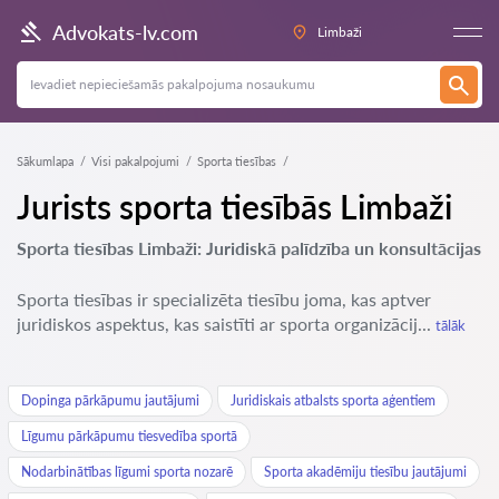
Advokats-lv.com
Limbaži
Sākumlapa
Visi pakalpojumi
Sporta tiesības
Jurists sporta tiesībās Limbaži
Sporta tiesības Limbaži: Juridiskā palīdzība un konsultācijas
Sporta tiesības ir specializēta tiesību joma, kas aptver
juridiskos aspektus, kas saistīti ar sporta organizācij...
tālāk
Dopinga pārkāpumu jautājumi
Juridiskais atbalsts sporta aģentiem
Līgumu pārkāpumu tiesvedība sportā
Nodarbinātības līgumi sporta nozarē
Sporta akadēmiju tiesību jautājumi