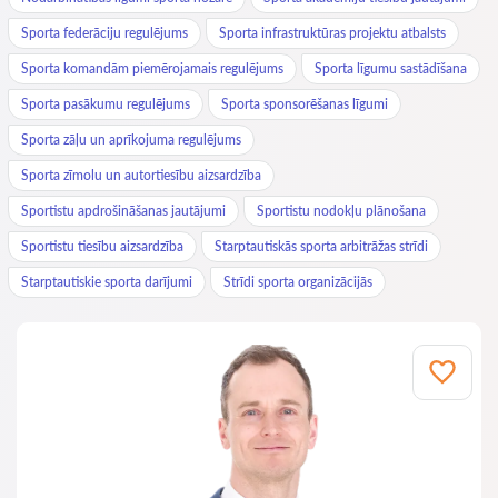
Sporta federāciju regulējums
Sporta infrastruktūras projektu atbalsts
Sporta komandām piemērojamais regulējums
Sporta līgumu sastādīšana
Sporta pasākumu regulējums
Sporta sponsorēšanas līgumi
Sporta zāļu un aprīkojuma regulējums
Sporta zīmolu un autortiesību aizsardzība
Sportistu apdrošināšanas jautājumi
Sportistu nodokļu plānošana
Sportistu tiesību aizsardzība
Starptautiskās sporta arbitrāžas strīdi
Starptautiskie sporta darījumi
Strīdi sporta organizācijās