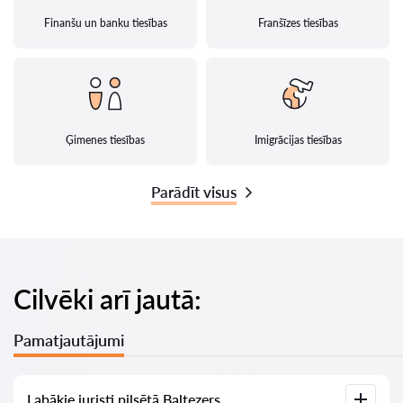
Finanšu un banku tiesības
Franšīzes tiesības
Ģimenes tiesības
Imigrācijas tiesības
Parādīt visus
Cilvēki arī jautā:
Pamatjautājumi
Labākie juristi pilsētā Baltezers