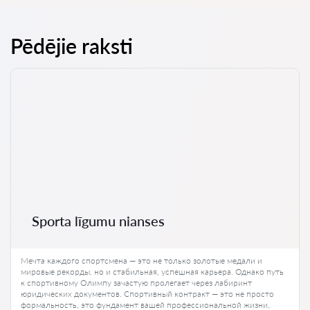
Pēdējie raksti
Sporta līgumu nianses
Мечта каждого спортсмена — это не только золотые медали и
мировые рекорды, но и стабильная, успешная карьера. Однако путь
к спортивному Олимпу зачастую пролегает через лабиринт
юридических документов. Спортивный контракт — это не просто
формальность, это фундамент вашей профессиональной жизни,