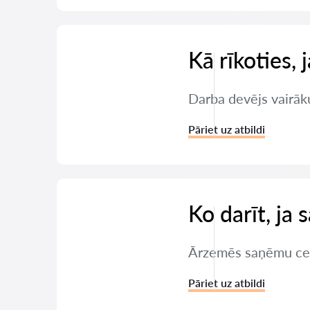
Kā rīkoties,
Darba devējs vairāku
Pāriet uz atbildi
Ko darīt, ja
Ārzemēs saņēmu ceļu 
Pāriet uz atbildi