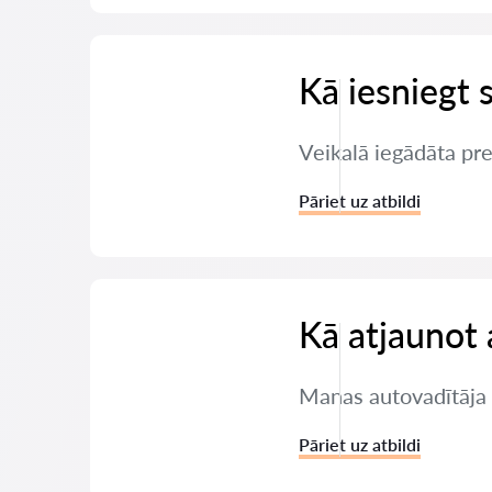
Kā iesniegt 
Veikalā iegādāta pre
Pāriet uz atbildi
Kā atjaunot 
Manas autovadītāja t
Pāriet uz atbildi