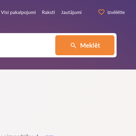
Visi pakalpojumi
Raksti
Jautājumi
Izvēlētie
Meklēt