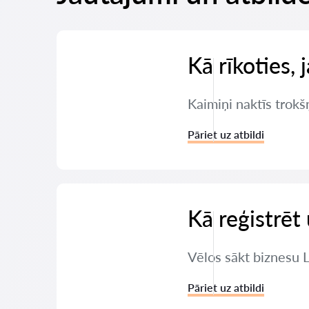
Kā rīkoties, 
Kaimiņi naktīs trokšņ
Pāriet uz atbildi
Kā reģistrē
Vēlos sākt biznesu 
Pāriet uz atbildi