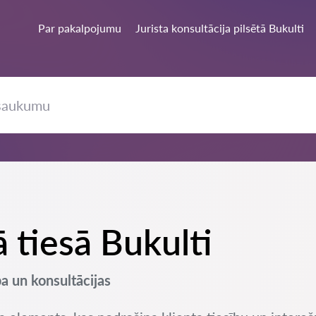
Par pakalpojumu
Jurista konsultācija pilsētā Bukulti
ā tiesā Bukulti
ba un konsultācijas