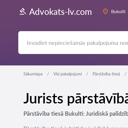
Advokats-lv.com
Bukulti
Sākumlapa
Visi pakalpojumi
Pārstāvība tiesā
Jurists pārstāvīb
Pārstāvība tiesā Bukulti: Juridiskā palīdzī