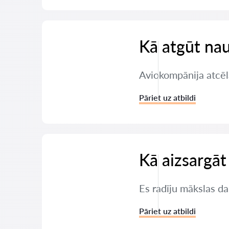
Kā atgūt nau
Aviokompānija atcēl
Pāriet uz atbildi
Kā aizsargāt
Es radīju mākslas da
Pāriet uz atbildi