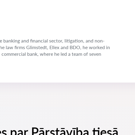
e banking and financial sector, litigation, and non-
the law firms Glimstedt, Ellex and BDO, he worked in
n commercial bank, where he led a team of seven
s par Pārstāvība tiesā