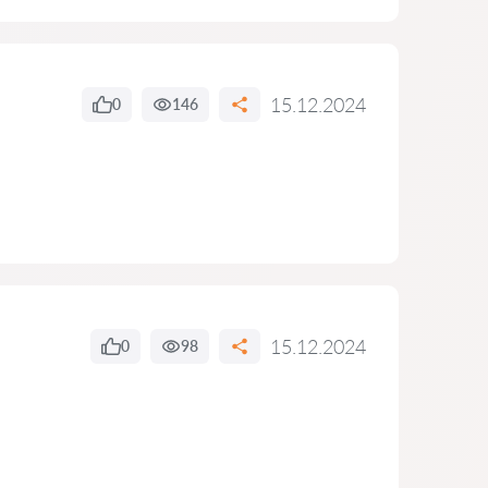
15.12.2024
0
146
15.12.2024
0
98