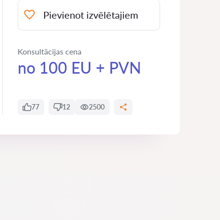
Pievienot izvēlētajiem
Konsultācijas cena
no 100 EU + PVN
77
12
2500