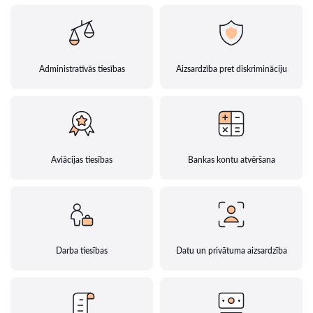
Administratīvās tiesības
Aizsardzība pret diskrimināciju
Aviācijas tiesības
Bankas kontu atvēršana
Darba tiesības
Datu un privātuma aizsardzība