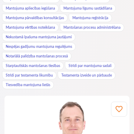
Mantojuma apliecības iegūšana
Mantojuma līgumu sastādīšana
Mantojuma pārvaldības konsultācijas
Mantojuma reģistrācija
Mantojuma vērtības noteikšana
Mantošanas procesu administrēšana
Nekustamā īpašuma mantojuma jautājumi
Nespējas gadījumu mantojuma regulējums
Notariālā palīdzība mantošanas procesā
Starptautiskās mantošanas tiesības
Strīdi par mantojuma sadali
Strīdi par testamenta likumību
Testamenta izveide un pārbaude
Tiesvedība mantojuma lietās