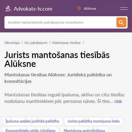
Advokats-lv.com
Alūksne
Sākumlapa
Visi pakalpojumi
Mantošanas tiesības
Jurists mantošanas tiesībās
Alūksne
Mantošanas tiesības Alūksne: Juridiskā palīdzība un
konsultācijas
Mantošanas tiesības regulē īpašuma, aktīvu un citu tiesību
nodošanu mantiniekiem pēc personas nāves. Šī ties...
tālāk
Īpašuma sadales juridiskā palīdzība
Jurista palīdzība mantojuma lietās
Kopmantinieku strīdu risināšana
Mantojuma apdrošināšana