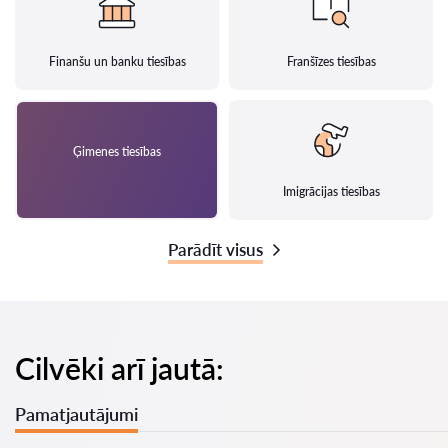
Finanšu un banku tiesības
Franšīzes tiesības
Ģimenes tiesības
Imigrācijas tiesības
Parādīt visus
Cilvēki arī jautā:
Pamatjautājumi