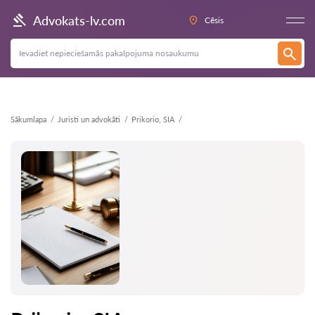
Atpakaļ
Advokats-lv.com
Cēsis
Sākumlapa
Juristi un advokāti
Prikorio, SIA