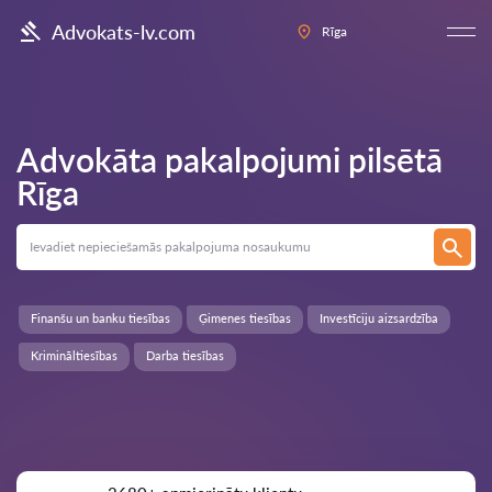
Advokats-lv.com
Rīga
Advokāta pakalpojumi pilsētā
Rīga
Finanšu un banku tiesības
Ģimenes tiesības
Investīciju aizsardzība
Krimināltiesības
Darba tiesības