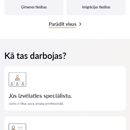
Ģimenes tiesības
Imigrācijas tiesības
Parādīt visus
Kā tas darbojas?
Jūs izvēlaties speciālistu.
Jums ir tikai sava amata profesionāļi.