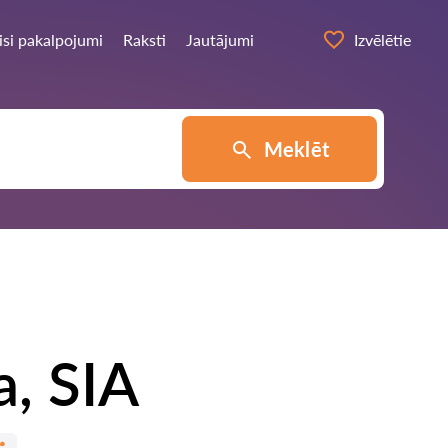
isi pakalpojumi
Raksti
Jautājumi
Izvēlētie
Meklēt
a, SIA