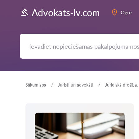
Advokats-lv.com
Ogre
Sākumlapa
Juristi un advokāti
Juridiskā drošība,