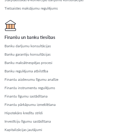
Tiešsaistes maksājumu regulējums
Finanšu un banku tiesības
Banku darījumu konsultācijas
Banku garantiju konsultācijas
Banku maksātnespējas procesi
Banku regulējuma atbilstība
Finanšu aizdevumu līgumu analīze
Finanšu instrumentu regulējums
Finanšu līgumu sastādīšana
Finanšu pārkāpumu izmeklēšana
Hipotekāro kredītu strīdi
Investīciju līgumu sastādīšana
Kapitalizācijas jautājumi