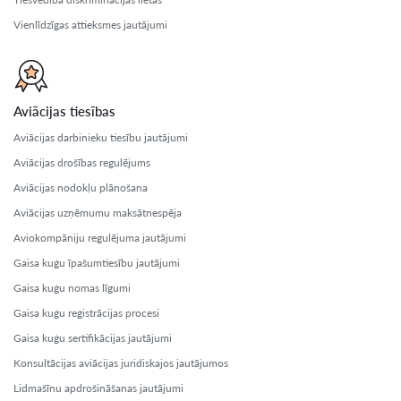
Vienlīdzīgas attieksmes jautājumi
Aviācijas tiesības
Aviācijas darbinieku tiesību jautājumi
Aviācijas drošības regulējums
Aviācijas nodokļu plānošana
Aviācijas uzņēmumu maksātnespēja
Aviokompāniju regulējuma jautājumi
Gaisa kuģu īpašumtiesību jautājumi
Gaisa kuģu nomas līgumi
Gaisa kuģu reģistrācijas procesi
Gaisa kuģu sertifikācijas jautājumi
Konsultācijas aviācijas juridiskajos jautājumos
Lidmašīnu apdrošināšanas jautājumi