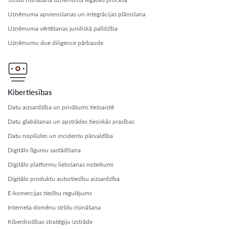
Uzņēmuma apvienošanas un integrācijas plānošana
Uzņēmuma vērtēšanas juridiskā palīdzība
Uzņēmumu due diligence pārbaude
Kibertiesības
Datu aizsardzība un privātums tiešsaistē
Datu glabāšanas un apstrādes tiesiskās prasības
Datu noplūdes un incidentu pārvaldība
Digitālo līgumu sastādīšana
Digitālo platformu lietošanas noteikumi
Digitālo produktu autortiesību aizsardzība
E-komercijas tiesību regulējums
Interneta domēnu strīdu risināšana
Kiberdrošības stratēģiju izstrāde