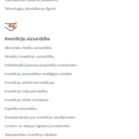
Tehnoloģiju pārsūtīšanas līgumi
Investīciju aizsardzība
Akcionāru tiesību aizsardzība
Ārvalstu investīciju aizsardzība
Intelektuālā īpašuma aizsardzība investoriem
Investīciju aizsardzības stratēģijas izstrāde
Investīciju arbitra konsultācijas
Investīciju riska pārvaldība
Investīciju strīdu risināšana
Kapitāla aizsardzība
Kompensācijas par investīciju zaudējumiem
Licenču un atļauju iegūšana investoriem
Starptautisko investīciju tiesības