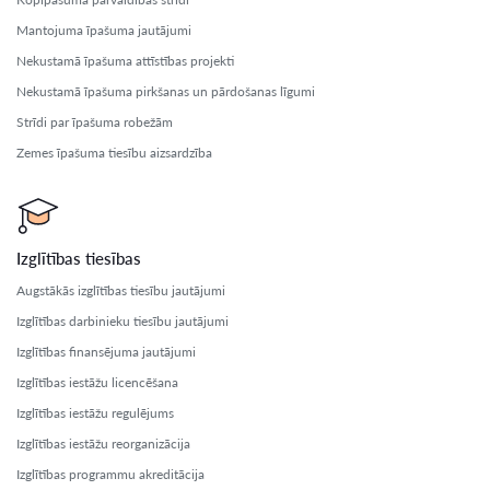
Mantojuma īpašuma jautājumi
Nekustamā īpašuma attīstības projekti
Nekustamā īpašuma pirkšanas un pārdošanas līgumi
Strīdi par īpašuma robežām
Zemes īpašuma tiesību aizsardzība
Izglītības tiesības
Augstākās izglītības tiesību jautājumi
Izglītības darbinieku tiesību jautājumi
Izglītības finansējuma jautājumi
Izglītības iestāžu licencēšana
Izglītības iestāžu regulējums
Izglītības iestāžu reorganizācija
Izglītības programmu akreditācija