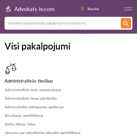
Advokats-lv.com
Bauska
Visi pakalpojumi
Administratīvās tiesības
Administratīvās sodu samazināšana
Administratīvās tiesas pārstāvība
Administratīvo pārkāpumu apelācijas
Būvatļauju apstrīdēšana
Darba atļauju lietas
Lēmumu par uzturēšanās atļaujām apstrīdēšana