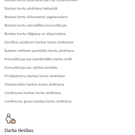
Bankas kontu atvēršana tiešsaistē
Bankas kontu dokumentu sagatavošana
Bankas kontu pārvaldības konsultācijas
Bankas kontu slēgšana un atjaunošana
Drošības pasākumi bankas kontu atvēršanai
Īpašiem mērķiem paredzētu kontu atvēršana
Konsultācijas par piemērotāko banku izvēli
Konsultācijas par valūtas kontiem
Privātpersonu bankas kontu atvēršana
Starptautisko bankas kontu atvēršana
Uzņēmuma bankas kontu atvēršana
Uzņēmumu grupu bankas kontu atvēršana
Darba tiesības