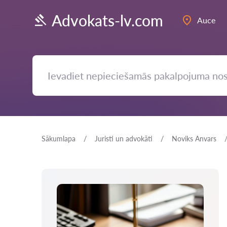
Advokats-lv.com
Auce
Sākumlapa
Juristi un advokāti
Noviks Anvars