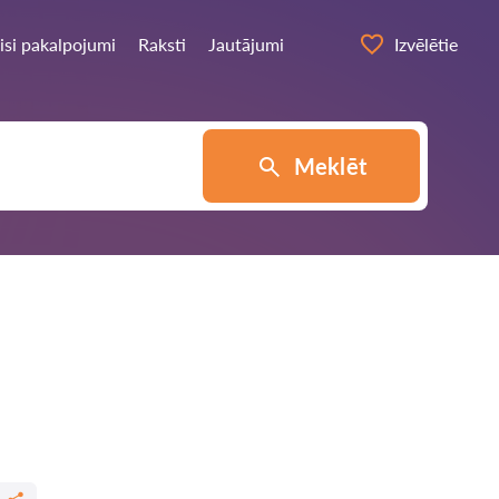
isi pakalpojumi
Raksti
Jautājumi
Izvēlētie
Meklēt