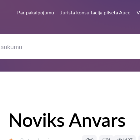
Par pakalpojumu
Jurista konsultācija pilsētā Auce
V
Noviks Anvars
Atsauksmes: