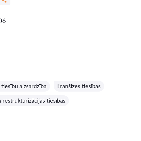
006
 tiesību aizsardzība
Franšīzes tiesības
restrukturizācijas tiesības