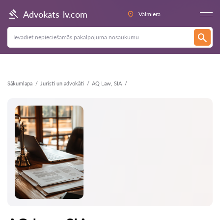
Atpakaļ
Advokats-lv.com
Valmiera
Sākumlapa
Juristi un advokāti
AQ Law, SIA