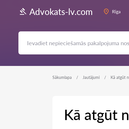
Advokats-lv.com
Rīga
Sākumlapa
Jautājumi
Kā atgūt n
Kā atgūt n