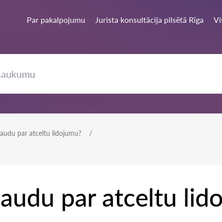
Par pakalpojumu
Jurista konsultācija pilsētā Rīga
Vi
audu par atceltu lidojumu?
audu par atceltu lid