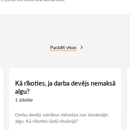
Parādīt visus
Kā rīkoties, ja darba devējs nemaksā
algu?
1 atbilde
Darba devējs vairākus mēnešus nav izmaksājis
algu. Kā rīkoties šādā situācijā?