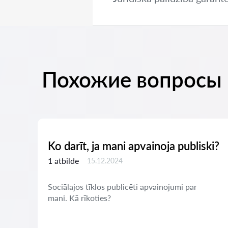
Похожие вопросы
Ko darīt, ja mani apvainoja publiski?
1 atbilde
15.12.2024
Sociālajos tīklos publicēti apvainojumi par
mani. Kā rīkoties?