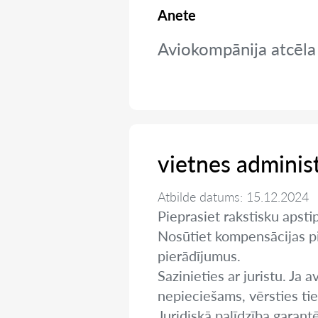
Anete
Aviokompānija atcēla
vietnes adminis
Atbilde datums: 15.12.2024
Pieprasiet rakstisku apsti
Nosūtiet kompensācijas pi
pierādījumus.
Sazinieties ar juristu. Ja 
nepieciešams, vērsties tie
Juridiskā palīdzība garantē