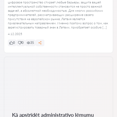
цифровое пространство стирает любые барьеры, защита вашей
интеллектуальной собственности становится не просто важной
задачей, а абсолютной необходимостью. Для многих российских
предпринимателей, рассматривающих расширение своего
присутствия на европейском рынке, Латвия является
привлекательным направлением. Именно поэтому вопрос о том, как
зарегистрировать товарный знак в Латвии, приобретает особую […]
4.12.2025
0
0
35
Kā apstrīdēt administratīvo lēmumu