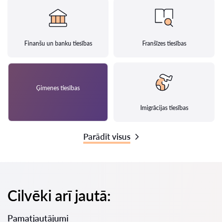
Finanšu un banku tiesības
Franšīzes tiesības
Ģimenes tiesības
Imigrācijas tiesības
Parādīt visus
Cilvēki arī jautā:
Pamatjautājumi