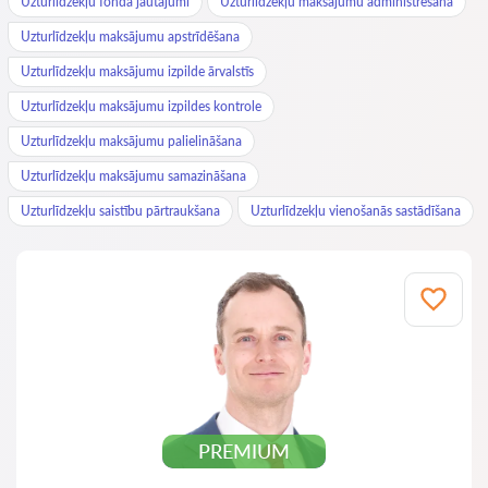
Uzturlīdzekļu fonda jautājumi
Uzturlīdzekļu maksājumu administrēšana
Uzturlīdzekļu maksājumu apstrīdēšana
Uzturlīdzekļu maksājumu izpilde ārvalstīs
Uzturlīdzekļu maksājumu izpildes kontrole
Uzturlīdzekļu maksājumu palielināšana
Uzturlīdzekļu maksājumu samazināšana
Uzturlīdzekļu saistību pārtraukšana
Uzturlīdzekļu vienošanās sastādīšana
PREMIUM