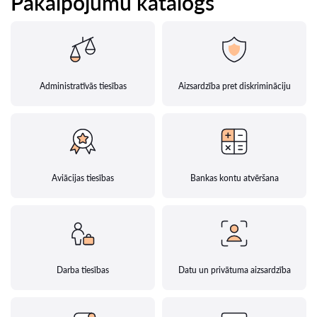
Pakalpojumu katalogs
Administratīvās tiesības
Aizsardzība pret diskrimināciju
Aviācijas tiesības
Bankas kontu atvēršana
Darba tiesības
Datu un privātuma aizsardzība